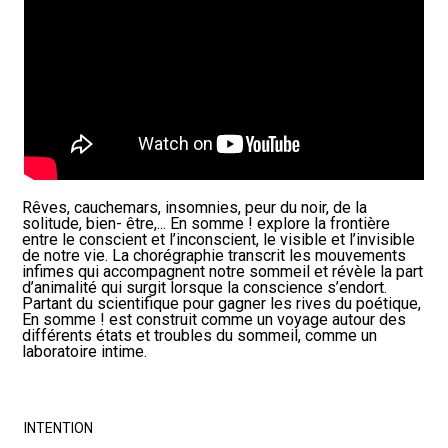
Rêves, cauchemars, insomnies, peur du noir, de la
solitude, bien- être,... En somme ! explore la frontière
entre le conscient et l’inconscient, le visible et l’invisible
de notre vie. La chorégraphie transcrit les mouvements
infimes qui accompagnent notre sommeil et révèle la part
d’animalité qui surgit lorsque la conscience s’endort.
Partant du scientifique pour gagner les rives du poétique,
En somme ! est construit comme un voyage autour des
différents états et troubles du sommeil, comme un
laboratoire intime.
INTENTION