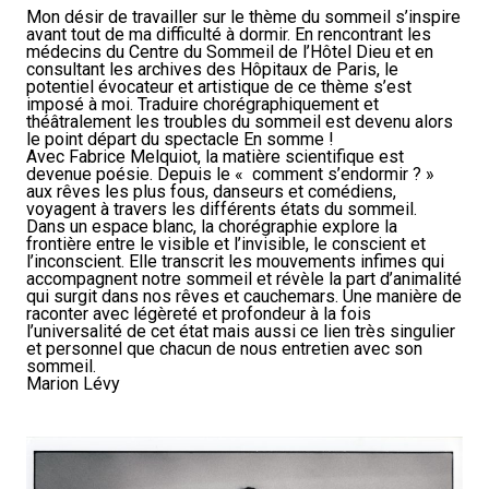
Mon désir de travailler sur le thème du sommeil s’inspire
avant tout de ma difficulté à dormir. En rencontrant les
médecins du Centre du Sommeil de l’Hôtel Dieu et en
consultant les archives des Hôpitaux de Paris, le
potentiel évocateur et artistique de ce thème s’est
imposé à moi. Traduire chorégraphiquement et
théâtralement les troubles du sommeil est devenu alors
le point départ du spectacle En somme !
Avec Fabrice Melquiot, la matière scientifique est
devenue poésie. Depuis le « comment s’endormir ? »
aux rêves les plus fous, danseurs et comédiens,
voyagent à travers les différents états du sommeil.
Dans un espace blanc, la chorégraphie explore la
frontière entre le visible et l’invisible, le conscient et
l’inconscient. Elle transcrit les mouvements infimes qui
accompagnent notre sommeil et révèle la part d’animalité
qui surgit dans nos rêves et cauchemars. Une manière de
raconter avec légèreté et profondeur à la fois
l’universalité de cet état mais aussi ce lien très singulier
et personnel que chacun de nous entretien avec son
sommeil.
Marion Lévy