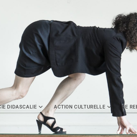
CIE DIDASCALIE
ACTION CULTURELLE
LE R